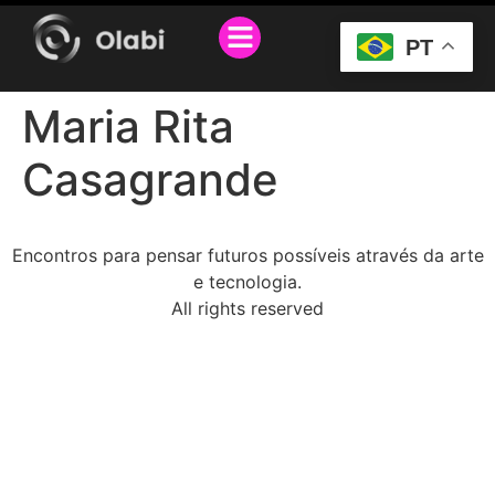
O PROJETO
SEJA PARCEIRO
PT
Maria Rita
Casagrande
Encontros para pensar futuros possíveis através da arte
e tecnologia.
All rights reserved