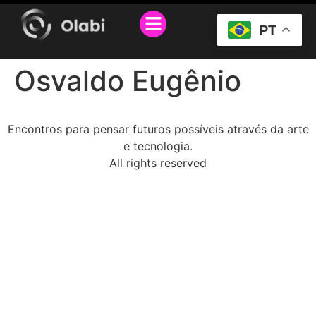
O PROJETO
SEJA PARCEIRO
PT
Osvaldo Eugênio
Encontros para pensar futuros possíveis através da arte
e tecnologia.
All rights reserved