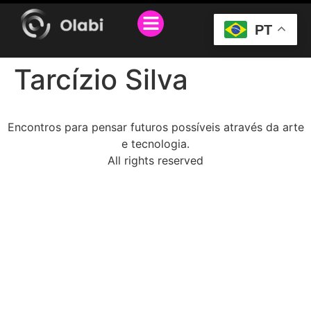
O PROJETO
SEJA PARCEIRO
PT
Tarcízio Silva
Encontros para pensar futuros possíveis através da arte
e tecnologia.
All rights reserved